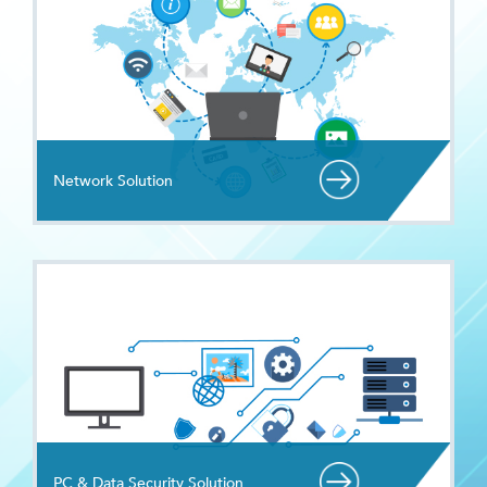
Network Solution
PC & Data Security Solution