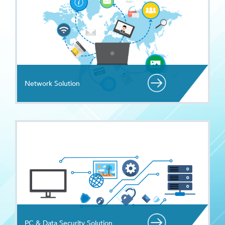
Network Solution
PC & Data Security Solution