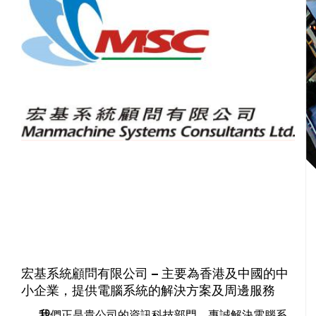
宏基系統顧問有限公司 – 主要為香港及中國的中
小企業，提供電腦系統的解決方案及周邊服務
我們正是貴公司的資訊科技部門，專誠解決電腦系