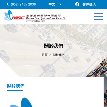
(852) 2485 2038
客戶登入
Toggl
navig
關於我們
>
首頁
關於我們
關於我們